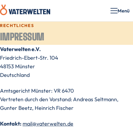
Menü
RECHTLICHES
IMPRESSUM
Vaterwelten e.V.
Friedrich-Ebert-Str. 104
48153 Münster
Deutschland
Amtsgericht Münster: VR 6470
Vertreten durch den Vorstand: Andreas Seltmann,
Gunter Beetz, Heinrich Fischer
Kontakt:
mail@vaterwelten.de