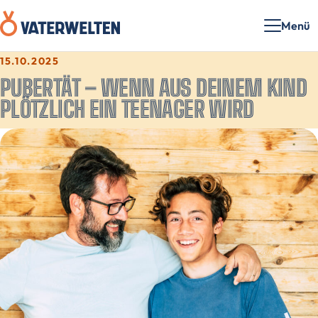
Menü
15.10.2025
PUBERTÄT – WENN AUS DEINEM KIND
PLÖTZLICH EIN TEENAGER WIRD