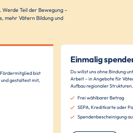
n. Werde Teil der Bewegung –
ns, mehr Vätern Bildung und
Einmalig spende
Du willst uns ohne Bindung un
Fördermitglied bist
Arbeit – in Angebote für Väter
und gestaltest mit,
Aufbau regionaler Strukturen
Frei wählbarer Betrag
SEPA, Kreditkarte oder P
Spendenbescheinigung au