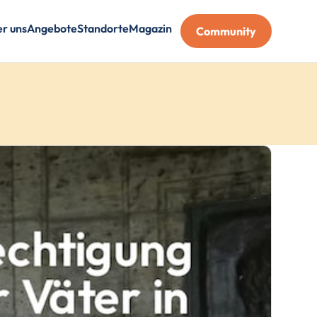
r uns
Angebote
Standorte
Magazin
Community