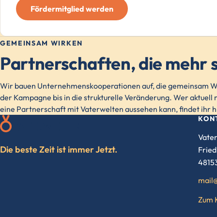
Fördermitglied werden
GEMEINSAM WIRKEN
Partnerschaften, die mehr s
Wir bauen Unternehmenskooperationen auf, die gemeinsam Wi
der Kampagne bis in die strukturelle Veränderung. Wer aktuell m
eine Partnerschaft mit Vaterwelten aussehen kann, findet ihr h
KON
Vater
Die beste Zeit ist immer Jetzt.
Fried
4815
mail
Zum 