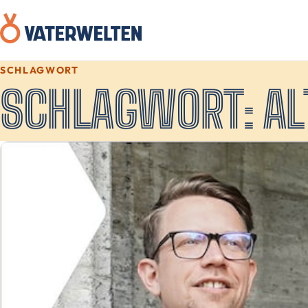
SCHLAGWORT
SCHLAGWORT:
A