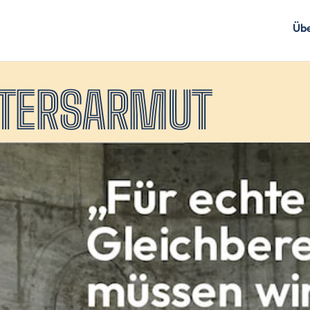
Übe
LTERSARMUT