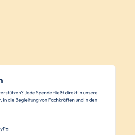
n
terstützen? Jede Spende fließt direkt in unsere
, in die Begleitung von Fachkräften und in den
.
ayPal