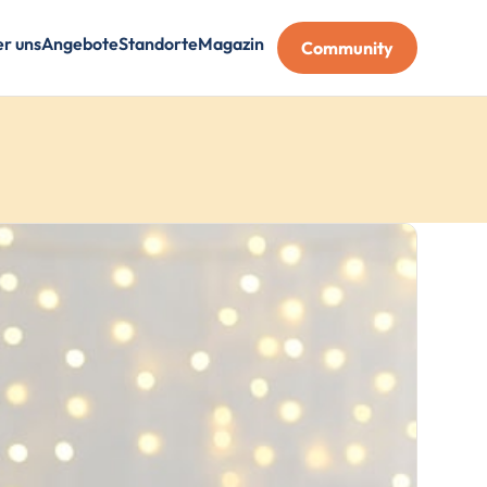
r uns
Angebote
Standorte
Magazin
Community