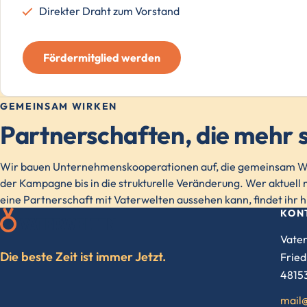
Direkter Draht zum Vorstand
Fördermitglied werden
GEMEINSAM WIRKEN
Partnerschaften, die mehr s
Wir bauen Unternehmenskooperationen auf, die gemeinsam Wi
der Kampagne bis in die strukturelle Veränderung. Wer aktuell m
eine Partnerschaft mit Vaterwelten aussehen kann, findet ihr h
KON
Vater
Die beste Zeit ist immer Jetzt.
Fried
4815
mail