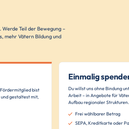
n. Werde Teil der Bewegung –
ns, mehr Vätern Bildung und
Einmalig spende
Du willst uns ohne Bindung un
Fördermitglied bist
Arbeit – in Angebote für Väter
und gestaltest mit,
Aufbau regionaler Strukturen
Frei wählbarer Betrag
SEPA, Kreditkarte oder P