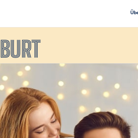
Übe
BURT