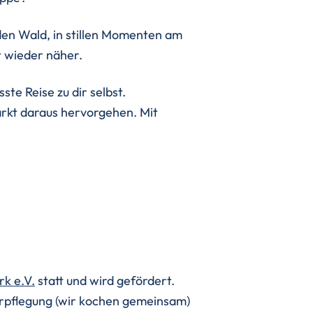
den Wald, in stillen Momenten am
t wieder näher.
ste Reise zu dir selbst.
ärkt daraus hervorgehen. Mit
k e.V.
statt und wird gefördert.
verpflegung (wir kochen gemeinsam)