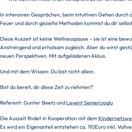
In intensiven Gesprächen, beim intuitiven Gehen durch 
Feuer und durch gezielte Methoden kommst du dir selbs
Diese Auszeit ist keine Wellnesspause – sie ist eine bewus
Anstrengend und erholsam zugleich. Aber du wirst gest
neuen Perspektiven. Mit aufgeladenen Akkus.
Und mit dem Wissen: Du bist nicht allein.
Bist du bereit, dir diese Zeit zu nehmen?
Referent: Gunter Beetz und
Levent Semercioglu
Die Auszeit findet in Kooperation mit dem
Kindernetzwer
Es wird ein Eigenanteil entstehen ca. 110Euro inkl. Voll