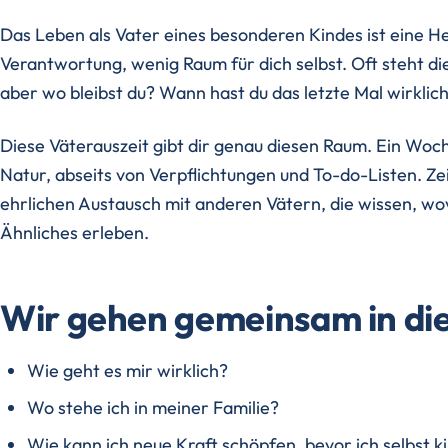
Das Leben als Vater eines besonderen Kindes ist eine H
Verantwortung, wenig Raum für dich selbst. Oft steht die
aber wo bleibst du? Wann hast du das letzte Mal wirklich
Diese Väterauszeit gibt dir genau diesen Raum. Ein Woc
Natur, abseits von Verpflichtungen und To-do-Listen. Zeit
ehrlichen Austausch mit anderen Vätern, die wissen, wov
Ähnliches erleben.
Wir gehen gemeinsam in die
Wie geht es mir wirklich?
Wo stehe ich in meiner Familie?
Wie kann ich neue Kraft schöpfen, bevor ich selbst k