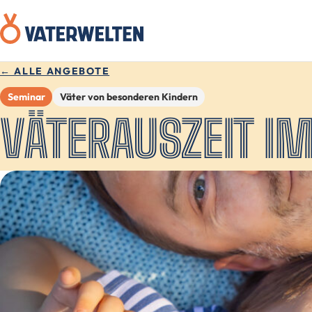
← ALLE ANGEBOTE
Seminar
Väter von besonderen Kindern
VÄTERAUSZEIT I