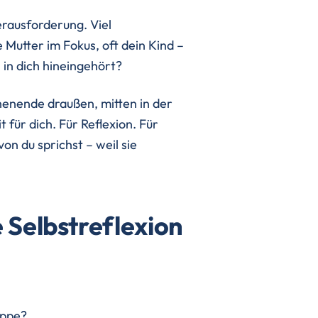
erausforderung. Viel
 Mutter im Fokus, oft dein Kind –
 in dich hineingehört?
henende draußen, mitten in der
 für dich. Für Reflexion. Für
on du sprichst – weil sie
 Selbstreflexion
ippe?