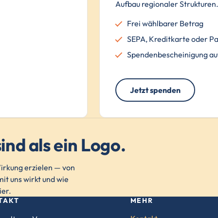
Aufbau regionaler Strukturen
Frei wählbarer Betrag
SEPA, Kreditkarte oder P
Spendenbescheinigung au
Jetzt spenden
ind als ein Logo.
rkung erzielen — von
it uns wirkt und wie
ier.
TAKT
MEHR