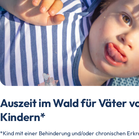
Auszeit im Wald für Väter 
Kindern*
*Kind mit einer Behinderung und/oder chronischen Erk