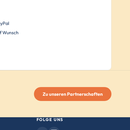
.
ayPal
f Wunsch
Zu unseren Partnerschaften
FOLGE UNS