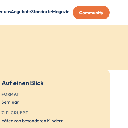
r uns
Angebote
Standorte
Magazin
Community
Auf einen Blick
FORMAT
Seminar
ZIELGRUPPE
Väter von besonderen Kindern