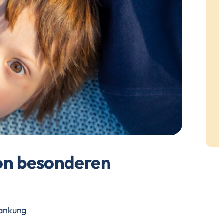
von besonderen
rankung