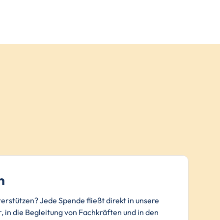
n
terstützen? Jede Spende fließt direkt in unsere
, in die Begleitung von Fachkräften und in den