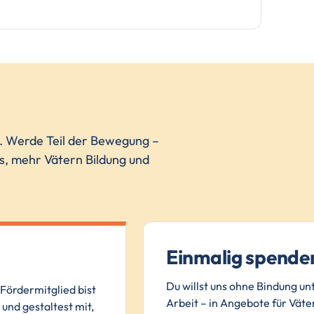
n. Werde Teil der Bewegung –
ns, mehr Vätern Bildung und
Einmalig spende
Du willst uns ohne Bindung un
Fördermitglied bist
Arbeit – in Angebote für Väter
und gestaltest mit,