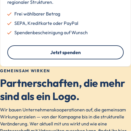
regionaler Strukturen.
Frei wählbarer Betrag
SEPA, Kreditkarte oder PayPal
Spendenbescheinigung auf Wunsch
Jetzt spenden
GEMEINSAM WIRKEN
Partnerschaften, die mehr
sind als ein Logo.
Wir bauen Unternehmenskooperationen auf, die gemeinsam
Wirkung erzielen — von der Kampagne bis in die strukturelle
Veränderung. Wer aktuell mit uns wirkt und wie eine
Partnerschaft mit Vaterwelten aussehen kann, findet ihr hier.