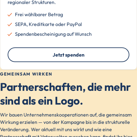
regionaler Strukturen.
Frei wählbarer Betrag
SEPA, Kreditkarte oder PayPal
Spendenbescheinigung auf Wunsch
Jetzt spenden
GEMEINSAM WIRKEN
Partnerschaften, die mehr
sind als ein Logo.
Wir bauen Unternehmenskooperationen auf, die gemeinsam
Wirkung erzielen — von der Kampagne bis in die strukturelle
Veränderung. Wer aktuell mit uns wirkt und wie eine
Partnerschaft mit Vaterwelten aussehen kann, findet ihr hier.