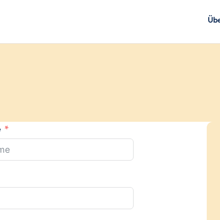
Übe
e