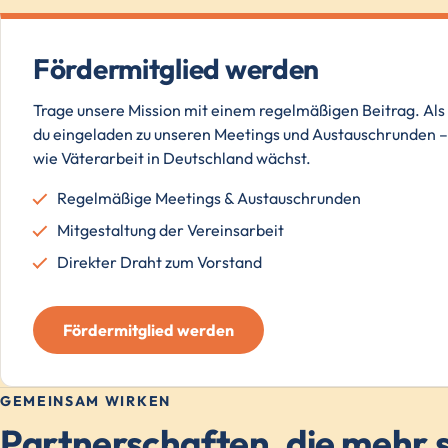
Fördermitglied werden
Trage unsere Mission mit einem regelmäßigen Beitrag. Als 
du eingeladen zu unseren Meetings und Austauschrunden – 
wie Väterarbeit in Deutschland wächst.
Regelmäßige Meetings & Austauschrunden
Mitgestaltung der Vereinsarbeit
Direkter Draht zum Vorstand
Fördermitglied werden
GEMEINSAM WIRKEN
Partnerschaften, die mehr s