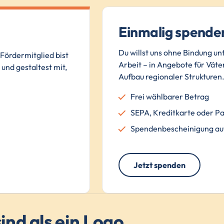
Einmalig spende
Du willst uns ohne Bindung un
Fördermitglied bist
Arbeit – in Angebote für Väter
und gestaltest mit,
Aufbau regionaler Strukturen
Frei wählbarer Betrag
SEPA, Kreditkarte oder P
Spendenbescheinigung au
Jetzt spenden
ind als ein Logo.