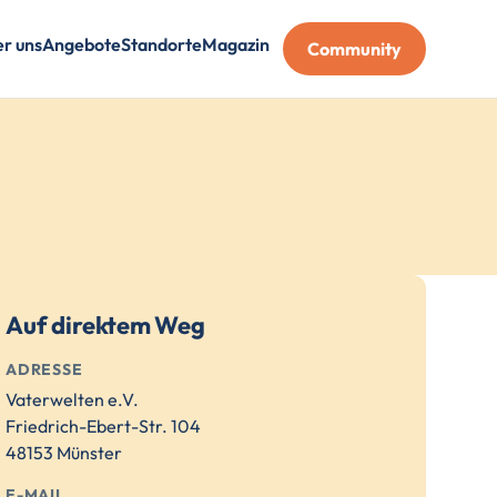
r uns
Angebote
Standorte
Magazin
Community
Auf direktem Weg
ADRESSE
Vaterwelten e.V.
Friedrich-Ebert-Str. 104
48153 Münster
E-MAIL