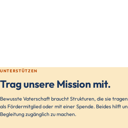
UNTERSTÜTZEN
Trag unsere Mission mit.
Bewusste Vaterschaft braucht Strukturen, die sie trage
als Fördermitglied oder mit einer Spende. Beides hilft u
Begleitung zugänglich zu machen.