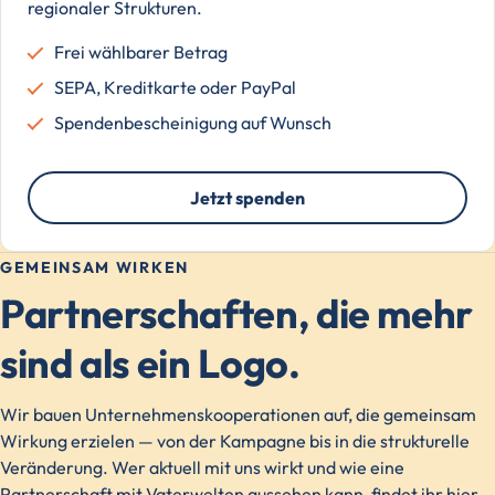
regionaler Strukturen.
Frei wählbarer Betrag
SEPA, Kreditkarte oder PayPal
Spendenbescheinigung auf Wunsch
Jetzt spenden
GEMEINSAM WIRKEN
Partnerschaften, die mehr
sind als ein Logo.
Wir bauen Unternehmenskooperationen auf, die gemeinsam
Wirkung erzielen — von der Kampagne bis in die strukturelle
Veränderung. Wer aktuell mit uns wirkt und wie eine
Partnerschaft mit Vaterwelten aussehen kann, findet ihr hier.