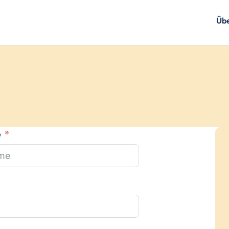
Übe
e