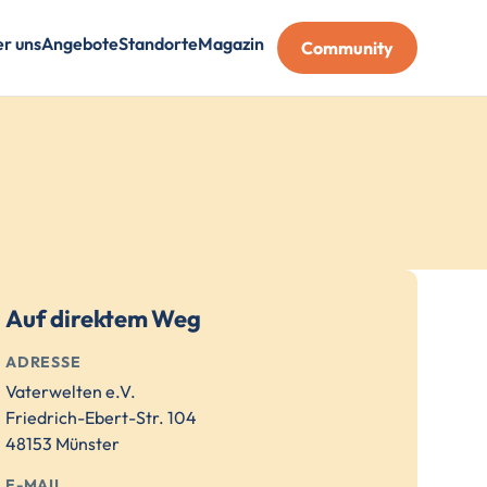
r uns
Angebote
Standorte
Magazin
Community
Auf direktem Weg
ADRESSE
Vaterwelten e.V.
Friedrich-Ebert-Str. 104
48153 Münster
E-MAIL