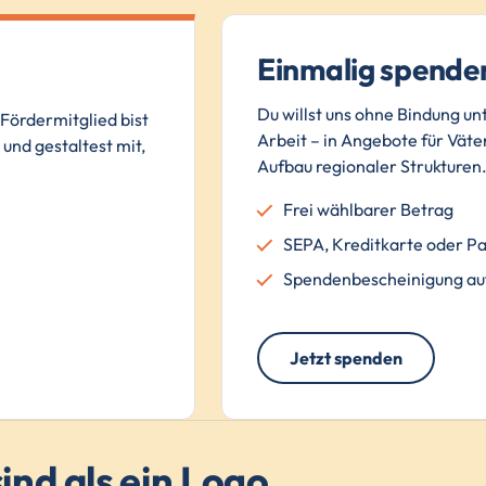
Einmalig spende
Du willst uns ohne Bindung un
Fördermitglied bist
Arbeit – in Angebote für Väter
und gestaltest mit,
Aufbau regionaler Strukturen
Frei wählbarer Betrag
SEPA, Kreditkarte oder P
Spendenbescheinigung au
Jetzt spenden
ind als ein Logo.