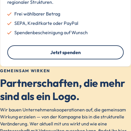
regionaler Strukturen.
Frei wählbarer Betrag
SEPA, Kreditkarte oder PayPal
Spendenbescheinigung auf Wunsch
Jetzt spenden
GEMEINSAM WIRKEN
Partnerschaften, die mehr
sind als ein Logo.
Wir bauen Unternehmenskooperationen auf, die gemeinsam
Wirkung erzielen — von der Kampagne bis in die strukturelle
Veränderung. Wer aktuell mit uns wirkt und wie eine
Partnerschaft mit Vaterwelten aussehen kann, findet ihr hier.