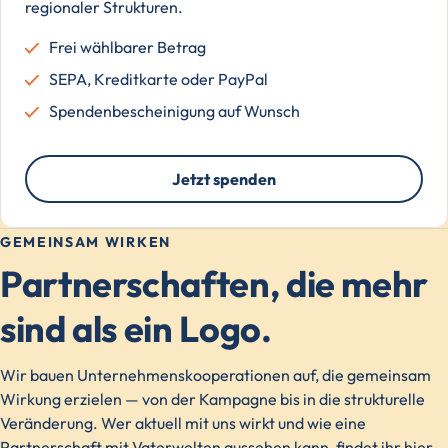
regionaler Strukturen.
Frei wählbarer Betrag
SEPA, Kreditkarte oder PayPal
Spendenbescheinigung auf Wunsch
Jetzt spenden
GEMEINSAM WIRKEN
Partnerschaften, die mehr
sind als ein Logo.
Wir bauen Unternehmenskooperationen auf, die gemeinsam
Wirkung erzielen — von der Kampagne bis in die strukturelle
Veränderung. Wer aktuell mit uns wirkt und wie eine
Partnerschaft mit Vaterwelten aussehen kann, findet ihr hier.