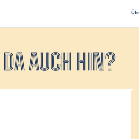
Übe
 DA AUCH HIN?