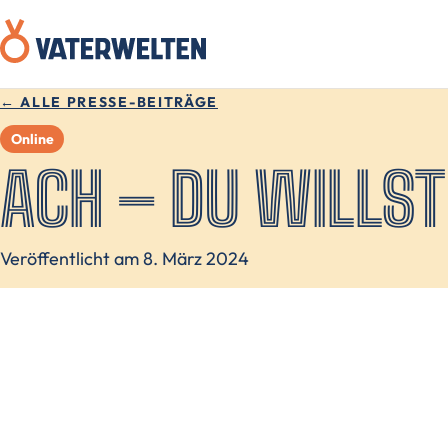
← ALLE PRESSE-BEITRÄGE
Online
ACH – DU WILLST
Veröffentlicht am 8. März 2024