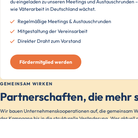
du eingeladen zu unseren Meetings und Austauschrunden – 
wie Väterarbeit in Deutschland wächst.
Regelmäßige Meetings & Austauschrunden
Mitgestaltung der Vereinsarbeit
Direkter Draht zum Vorstand
Fördermitglied werden
GEMEINSAM WIRKEN
Partnerschaften, die mehr s
Wir bauen Unternehmenskooperationen auf, die gemeinsam Wi
der Kampagne bis in die strukturelle Veränderung. Wer aktuell m
eine Partnerschaft mit Vaterwelten aussehen kann, findet ihr h
KON