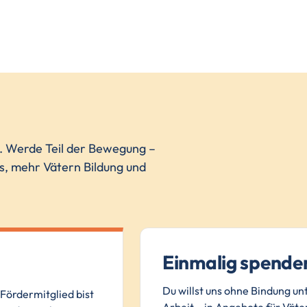
n. Werde Teil der Bewegung –
ns, mehr Vätern Bildung und
Einmalig spende
Du willst uns ohne Bindung un
Fördermitglied bist