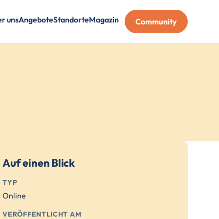
r uns
Angebote
Standorte
Magazin
Community
Auf einen Blick
TYP
Online
VERÖFFENTLICHT AM