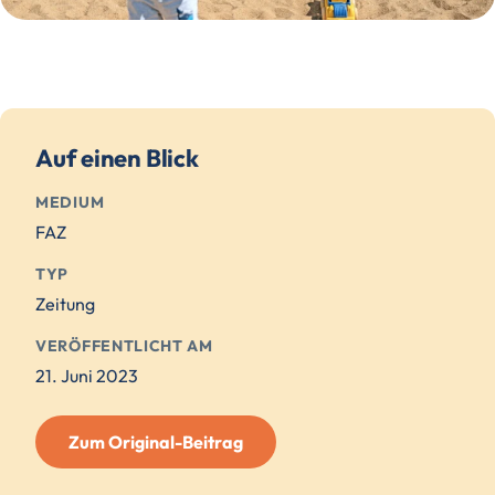
Auf einen Blick
MEDIUM
FAZ
TYP
Zeitung
VERÖFFENTLICHT AM
21. Juni 2023
Zum Original-Beitrag
(öffnet
externe
Seite