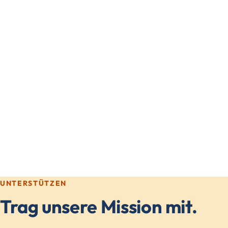
UNTERSTÜTZEN
Trag unsere Mission mit.