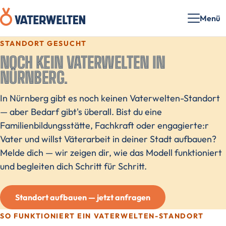
Menü
STANDORT GESUCHT
NOCH KEIN VATERWELTEN IN
NÜRNBERG.
In Nürnberg gibt es noch keinen Vaterwelten-Standort
— aber Bedarf gibt's überall. Bist du eine
Familienbildungsstätte, Fachkraft oder engagierte:r
Vater und willst Väterarbeit in deiner Stadt aufbauen?
Melde dich — wir zeigen dir, wie das Modell funktioniert
und begleiten dich Schritt für Schritt.
Standort aufbauen — jetzt anfragen
SO FUNKTIONIERT EIN VATERWELTEN-STANDORT