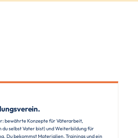
dungsverein.
r: bewährte Konzepte für Väterarbeit,
 du selbst Vater bist) und Weiterbildung für
ng. Du bekommst Materialien, Trainings und ein