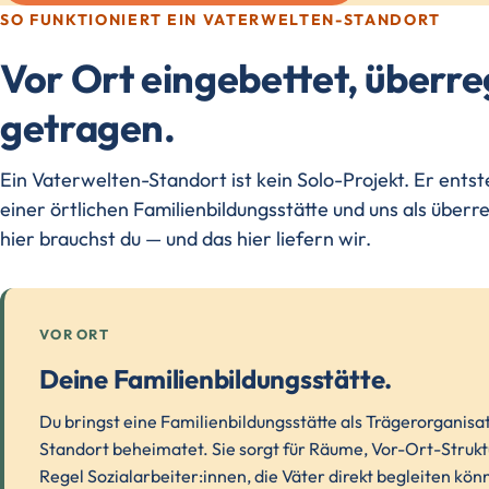
SO FUNKTIONIERT EIN VATERWELTEN-STANDORT
Vor Ort eingebettet, überre
getragen.
Ein Vaterwelten-Standort ist kein Solo-Projekt. Er ents
einer örtlichen Familienbildungsstätte und uns als über
hier brauchst du — und das hier liefern wir.
VOR ORT
Deine Familienbildungsstätte.
Du bringst eine Familienbildungsstätte als Trägerorganisat
Standort beheimatet. Sie sorgt für Räume, Vor-Ort-Struktu
Regel Sozialarbeiter:innen, die Väter direkt begleiten kö