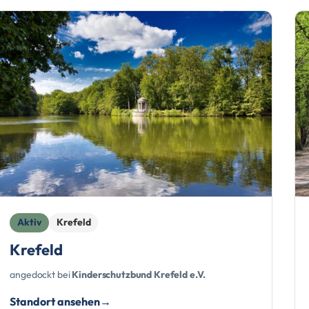
Aktiv
Krefeld
Krefeld
angedockt bei
Kinderschutzbund Krefeld e.V.
Standort ansehen