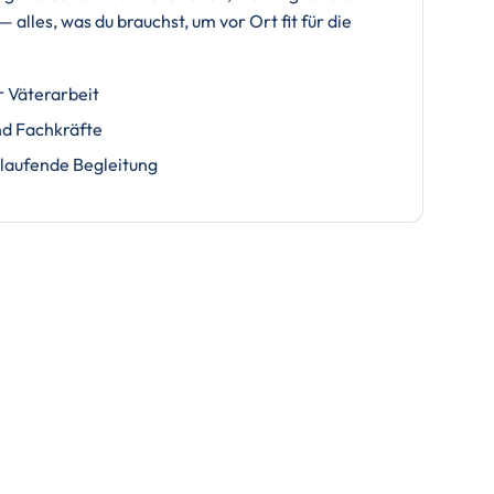
alles, was du brauchst, um vor Ort fit für die
r Väterarbeit
nd Fachkräfte
laufende Begleitung