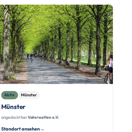
Aktiv
Münster
Münster
angedockt bei
Vaterwelten e.V.
Standort ansehen