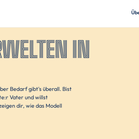
Übe
RWELTEN IN
r Bedarf gibt's überall. Bist
e:r Vater und willst
eigen dir, wie das Modell