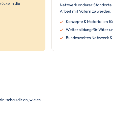
rücke in die
Netzwerk anderer Standorte — 
Arbeit mit Vätern zu werden.
Konzepte & Materialien fü
Weiterbildung für Väter u
Bundesweites Netzwerk & 
in: schau dir an, wie es