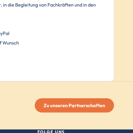
, in die Begleitung von Fachkräften und in den
.
ayPal
f Wunsch
Zu unseren Partnerschaften
FOLGE UNS