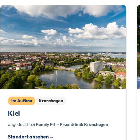
Im Aufbau
Kronshagen
Kiel
angedockt bei
Family Fit – Praxisklinik Kronshagen
Standort ansehen