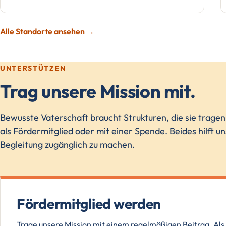
Alle Standorte ansehen →
UNTERSTÜTZEN
Trag unsere Mission mit.
Bewusste Vaterschaft braucht Strukturen, die sie trage
als Fördermitglied oder mit einer Spende. Beides hilft u
Begleitung zugänglich zu machen.
Fördermitglied werden
Trage unsere Mission mit einem regelmäßigen Beitrag. Als 