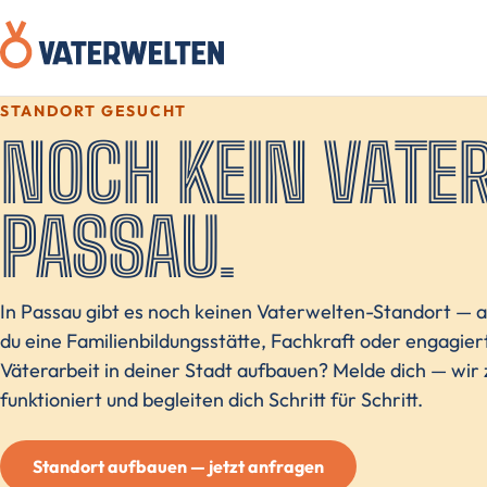
STANDORT GESUCHT
NOCH KEIN VATE
PASSAU.
In Passau gibt es noch keinen Vaterwelten-Standort — abe
du eine Familienbildungsstätte, Fachkraft oder engagiert
Väterarbeit in deiner Stadt aufbauen? Melde dich — wir z
funktioniert und begleiten dich Schritt für Schritt.
Standort aufbauen — jetzt anfragen