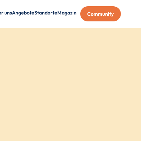
r uns
Angebote
Standorte
Magazin
Community