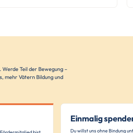
n. Werde Teil der Bewegung –
ns, mehr Vätern Bildung und
Einmalig spende
Du willst uns ohne Bindung un
Fördermitglied bist