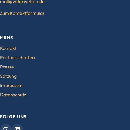
mail@vaterwelten.de
Zum Kontaktformular
MEHR
Kontakt
Partnerschaften
Presse
Satzung
Impressum
Datenschutz
FOLGE UNS
Vaterwelten
Vaterwelten