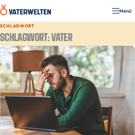
Menü
SCHLAGWORT
SCHLAGWORT:
VATER